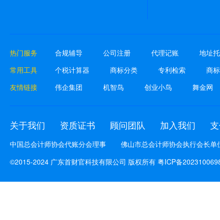
热门服务
合规辅导
公司注册
代理记账
地址托
常用工具
个税计算器
商标分类
专利检索
商标
友情链接
伟企集团
机智鸟
创业小鸟
舞金网
关于我们
资质证书
顾问团队
加入我们
支
中国总会计师协会代账分会理事
佛山市总会计师协会执行会长单
©2015-2024 广东首财官科技有限公司 版权所有
粤ICP备202310069