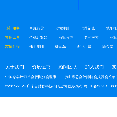
热门服务
合规辅导
公司注册
代理记账
地址托
常用工具
个税计算器
商标分类
专利检索
商标
友情链接
伟企集团
机智鸟
创业小鸟
舞金网
关于我们
资质证书
顾问团队
加入我们
支
中国总会计师协会代账分会理事
佛山市总会计师协会执行会长单
©2015-2024 广东首财官科技有限公司 版权所有
粤ICP备202310069